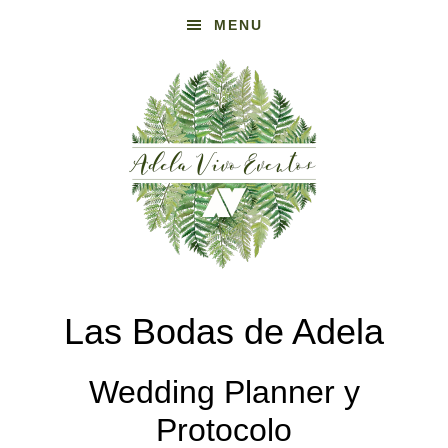
Skip
MENU
to
main
content
Las Bodas de Adela
Wedding Planner y
Protocolo